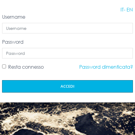
IT
- EN
Username
Password
Resta connesso
Password dimenticata?
ACCEDI